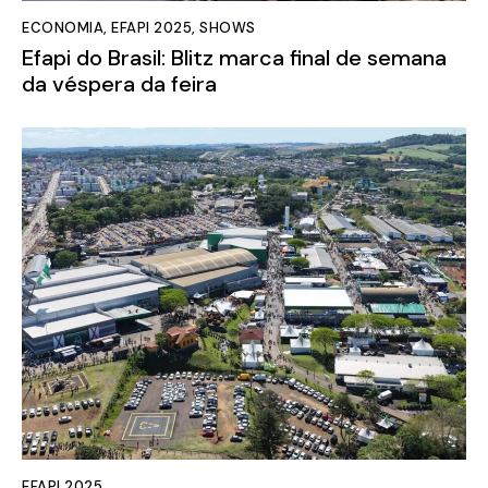
ECONOMIA
,
EFAPI 2025
,
SHOWS
Efapi do Brasil: Blitz marca final de semana
da véspera da feira
EFAPI 2025