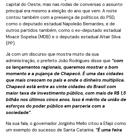
capital do Oeste, mas nas rodas de conversas o assunto
principal era mesmo a eleição do ano que vem. A noite
contou também com a presença de políticos do PSD,
como o deputado estadual Napoleão Bernardes, e de
outros partidos também, como o ex-deputado estadual
Moacir Sopelsa (MDB) e o deputado estadual Altair Silva
(PP).
Já com um discurso que mostra muito da sua
administração, o prefeito João Rodrigues disse que
“com
os lançamentos regionais, queremos mostrar o bom
momento e a pujança de Chapecó. É uma das cidades
que mais crescem no país e onde o dinheiro multiplica.
Chapecó está entre as vinte cidades do Brasil com
maior taxa de investimento público, com mais de R$ 1,5
bilhão nos últimos cinco anos. Isso é mérito da união de
esforços do poder público em parceria com a
sociedade”
.
Na sua fala, o governador Jorginho Mello citou a Efapi como
um exemplo do sucesso de Santa Catarina.
“É uma feira