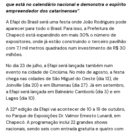
que está no calendário nacional e demonstra o espírito
empreendedor dos catarinenses”
.
A Efapi do Brasil será uma festa onde João Rodrigues pode
aparecer para todo o Brasil. Para isso, a Prefeitura de
Chapecó está expandindo em mais 30% o número de
expositores, onde já estão construindo o terceiro pavilhão
com 7,1 mil metros quadrados num investimento de R$ 30
milhões.
No dia 23 de julho, a Efapi será lançada também num
evento na cidade de Criciúma. No mês de agosto, a festa
chega nas cidades de São Miguel do Oeste (dia 13), de
Joinville (dia 20) e em Blumenau (dia 27). Já em setembro,
a Efapi será lançada em Balneário Camboriú (dia 3) e em
Lages (dia 10).
A 22ª edição da Efapi vai acontecer de 10 a 19 de outubro,
no Parque de Exposições Dr. Valmor Ernesto Lunardi, em
Chapecó. A programação inclui 22 grandes shows
nacionais, sendo seis com entrada gratuita e quatro com