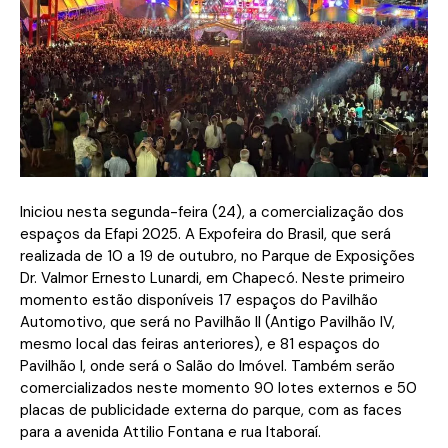
Iniciou nesta segunda-feira (24), a comercialização dos
espaços da Efapi 2025. A Expofeira do Brasil, que será
realizada de 10 a 19 de outubro, no Parque de Exposições
Dr. Valmor Ernesto Lunardi, em Chapecó. Neste primeiro
momento estão disponíveis 17 espaços do Pavilhão
Automotivo, que será no Pavilhão II (Antigo Pavilhão IV,
mesmo local das feiras anteriores), e 81 espaços do
Pavilhão I, onde será o Salão do Imóvel. Também serão
comercializados neste momento 90 lotes externos e 50
placas de publicidade externa do parque, com as faces
para a avenida Attilio Fontana e rua Itaboraí.