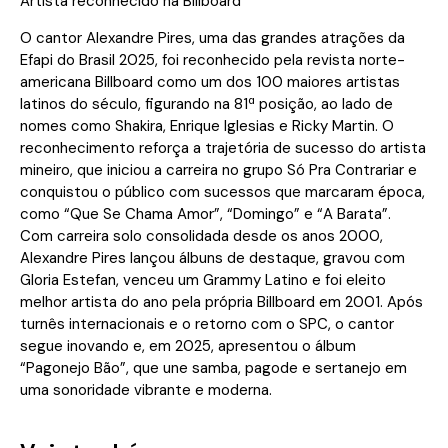
Artista reconhecido na Billboard
O cantor Alexandre Pires, uma das grandes atrações da
Efapi do Brasil 2025, foi reconhecido pela revista norte-
americana Billboard como um dos 100 maiores artistas
latinos do século, figurando na 81ª posição, ao lado de
nomes como Shakira, Enrique Iglesias e Ricky Martin. O
reconhecimento reforça a trajetória de sucesso do artista
mineiro, que iniciou a carreira no grupo Só Pra Contrariar e
conquistou o público com sucessos que marcaram época,
como “Que Se Chama Amor”, “Domingo” e “A Barata”.
Com carreira solo consolidada desde os anos 2000,
Alexandre Pires lançou álbuns de destaque, gravou com
Gloria Estefan, venceu um Grammy Latino e foi eleito
melhor artista do ano pela própria Billboard em 2001. Após
turnês internacionais e o retorno com o SPC, o cantor
segue inovando e, em 2025, apresentou o álbum
“Pagonejo Bão”, que une samba, pagode e sertanejo em
uma sonoridade vibrante e moderna.