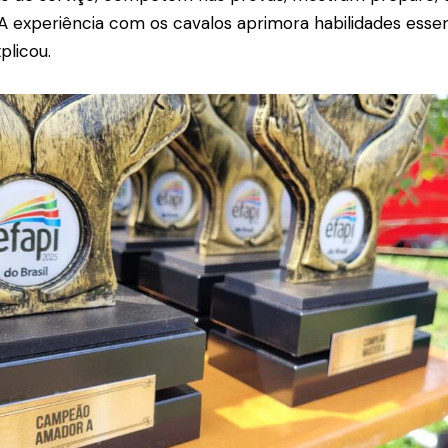
A experiência com os cavalos aprimora habilidades essen
plicou.