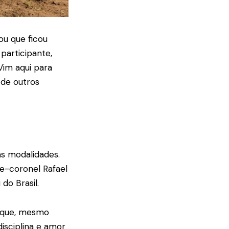
ou que ficou
participante,
Vim aqui para
 de outros
as modalidades.
te-coronel Rafael
do Brasil.
, que, mesmo
isciplina e amor