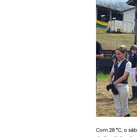
Com 28 °C, o sáb