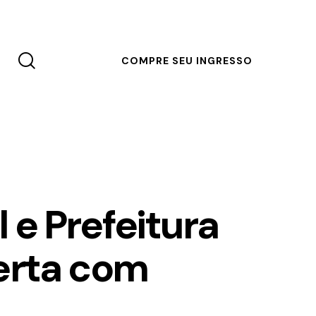
COMPRE SEU INGRESSO
l e Prefeitura
erta com