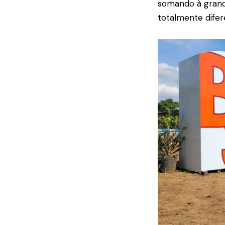
somando à grandi
totalmente difer