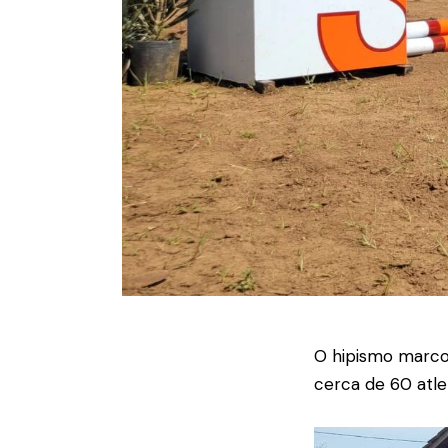
O hipismo marcou
cerca de 60 atle