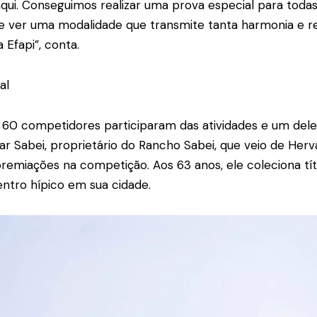
ui. Conseguimos realizar uma prova especial para todas 
te ver uma modalidade que transmite tanta harmonia e re
 Efapi”, conta.
al
 60 competidores participaram das atividades e um dele
r Sabei, proprietário do Rancho Sabei, que veio de Herva
remiações na competição. Aos 63 anos, ele coleciona tít
tro hípico em sua cidade.