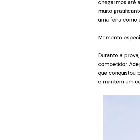
chegarmos até aq
muito gratifican
uma feira como a
Momento especi
Durante a prova,
competidor Adeja
que conquistou p
e mantém um cen