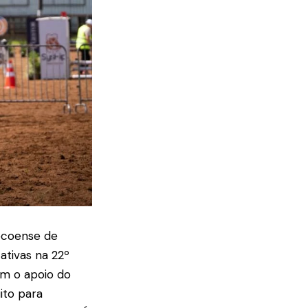
ecoense de
ativas na 22º
om o apoio do
ito para