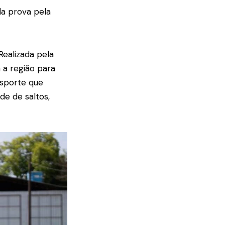
a prova pela
Realizada pela
 a região para
esporte que
de de saltos,