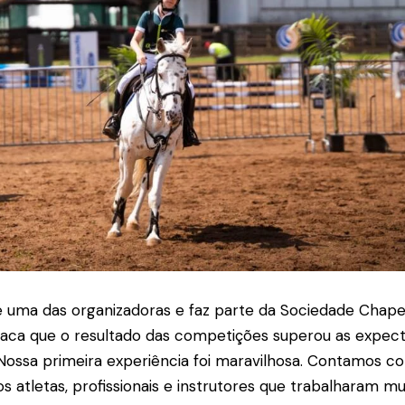
 é uma das organizadoras e faz parte da Sociedade Chap
taca que o resultado das competições superou as expect
 “Nossa primeira experiência foi maravilhosa. Contamos c
s atletas, profissionais e instrutores que trabalharam mu