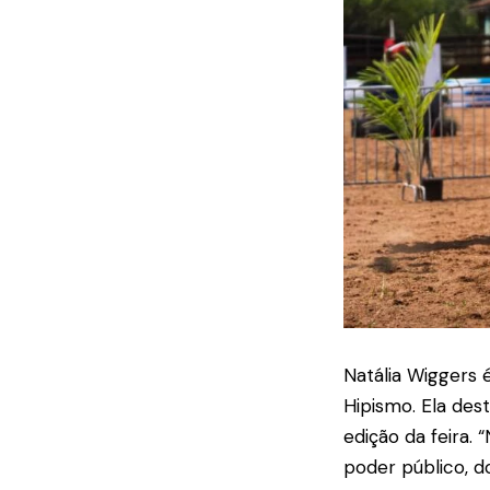
Natália Wiggers
Hipismo. Ela des
edição da feira.
poder público, do