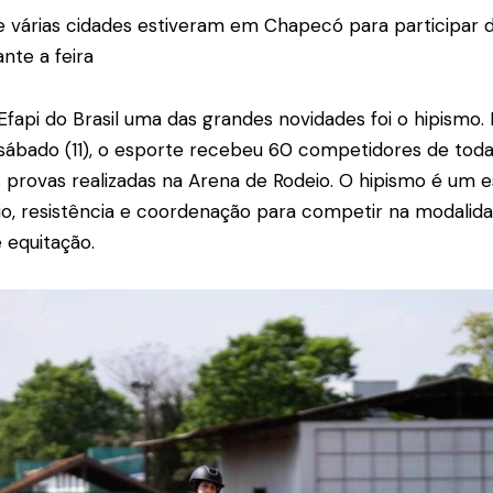
 várias cidades estiveram em Chapecó para participar d
nte a feira
Efapi do Brasil uma das grandes novidades foi o hipismo. 
 sábado (11), o esporte recebeu 60 competidores de toda
 provas realizadas na Arena de Rodeio. O hipismo é um 
io, resistência e coordenação para competir na modalida
 equitação.