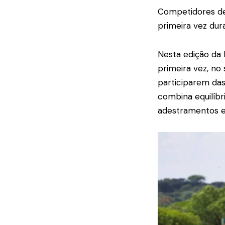
Competidores de
primeira vez dura
Nesta edição da 
primeira vez, no
participarem das
combina equilíbr
adestramentos e